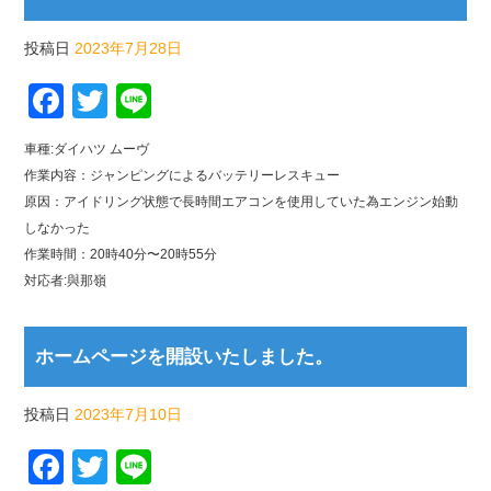
投稿日
2023年7月28日
Facebook
Twitter
Line
車種:ダイハツ ムーヴ
作業内容：ジャンピングによるバッテリーレスキュー
原因：アイドリング状態で長時間エアコンを使用していた為エンジン始動
しなかった
作業時間：20時40分〜20時55分
対応者:與那嶺
ホームページを開設いたしました。
投稿日
2023年7月10日
Facebook
Twitter
Line