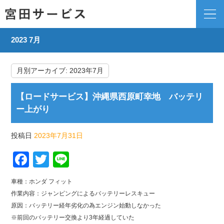
2023 7月
月別アーカイブ:
2023年7月
【ロードサービス】沖縄県西原町幸地 バッテリ
ー上がり
投稿日
2023年7月31日
Facebook
Twitter
Line
車種：ホンダ フィット
作業内容：ジャンピングによるバッテリーレスキュー
原因：バッテリー経年劣化の為エンジン始動しなかった
※前回のバッテリー交換より3年経過していた